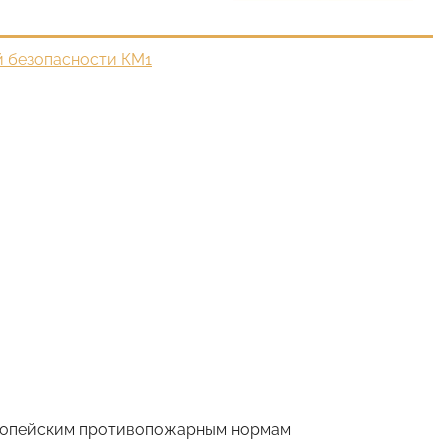
 безопасности КМ1
вропейским противопожарным нормам