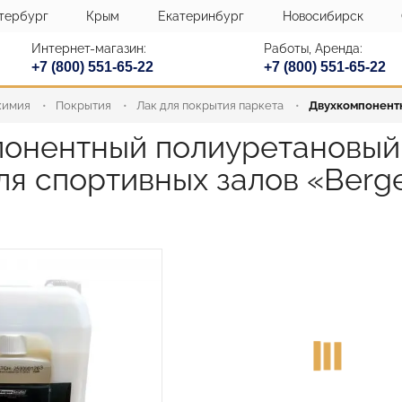
тербург
Крым
Екатеринбург
Новосибирск
Интернет-магазин:
Работы, Аренда:
+7 (800) 551-65-22
+7 (800) 551-65-22
химия
Покрытия
Лак для покрытия паркета
Двухкомпонентн
онентный полиуретановый 
ля спортивных залов «Berg