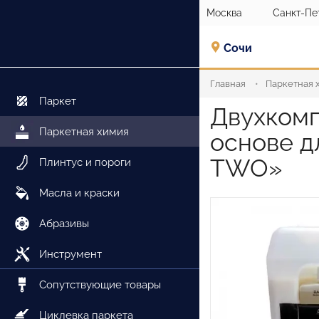
Москва
Санкт-Пе
Сочи
Главная
Паркетная 
Паркет
Двухкомп
Паркетная химия
основе д
TWO»
Плинтус и пороги
Масла и краски
Абразивы
Инструмент
Сопутствующие товары
Циклевка паркета