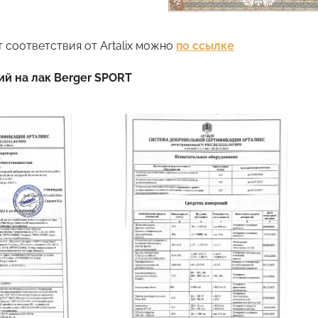
 соответствия от Artalix можно
по ссылке
й на лак Berger SPORT