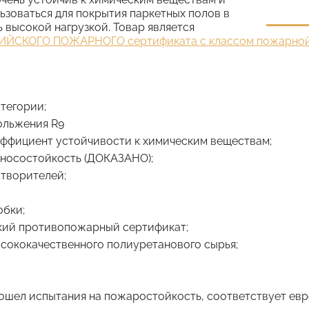
ьзоваться для покрытия паркетных полов в
 высокой нагрузкой. Товар является
ЙСКОГО ПОЖАРНОГО сертификата с классом пожарной
атегории;
ольжения R9
ффициент устойчивости к химическим веществам;
зносостойкость (ДОКАЗАНО);
творителей;
обки;
кий противопожарный сертификат;
ысококачественного полиуретанового сырья;
ошел испытания на пожаростойкость, соответствует е