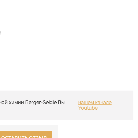
и
ой химии Berger-Seidle Вы
нашем канале
Youtube