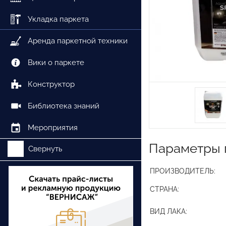
Укладка паркета
Аренда паркетной техники
Вики о паркете
Конструктор
Библиотека знаний
Мероприятия
Параметры 
Свернуть
ПРОИЗВОДИТЕЛЬ:
СТРАНА:
ВИД ЛАКА: