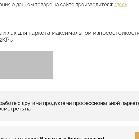
ция о данном товаре на сайте производителя:
здесь
.
й лак для паркета максимальной износостойкост
 2KPU
работе с другими продуктами профессиональной паркетн
осмотреть на
ока нет отзывов.
Ваш отзыв будет первым!