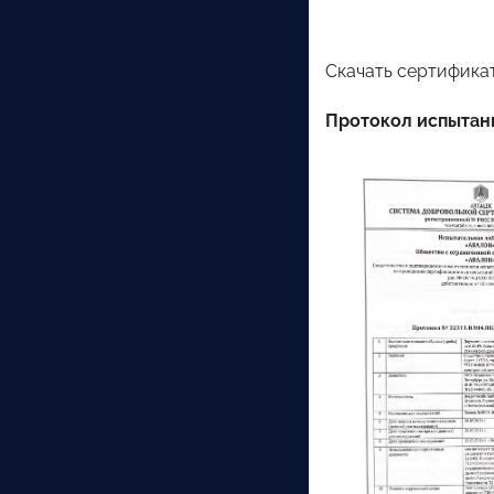
Скачать сертификат
Протокол испытани