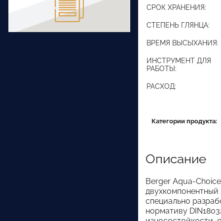
СРОК ХРАНЕНИЯ:
СТЕПЕНЬ ГЛЯНЦА:
ВРЕМЯ ВЫСЫХАНИЯ:
ИНСТРУМЕНТ ДЛЯ
РАБОТЫ:
РАСХОД:
Категории продукта:
Описание
Berger Aqua-Choic
двухкомпонентный л
специально разраб
нормативу DIN18032
износостойкости, 