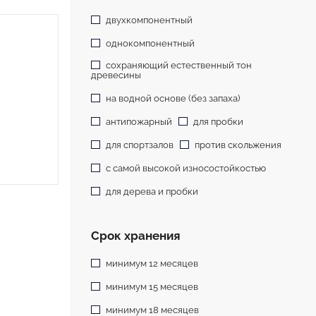
двухкомпонентный
однокомпонентный
сохраняющий естественный тон
древесины
на водной основе (без запаха)
антипожарный
для пробки
для спортзалов
против скольжения
с самой высокой износостойкостью
для дерева и пробки
Срок хранения
минимум 12 месяцев
минимум 15 месяцев
минимум 18 месяцев