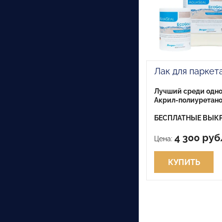
Лак для паркет
Лучший среди одно
Акрил-полиуретано
БЕСПЛАТНЫЕ ВЫКР
4 300 ру
Цена:
КУПИТЬ