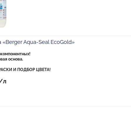
а «Berger Aqua-Seal EcoGold»
компонентных!
вая основа.
АСКИ И ПОДБОР ЦВЕТА!
б/л