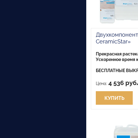
Двухкомпонентн
CeramicStar»
Прекрасная растек
Ускоренное время 
БЕСПЛАТНЫЕ ВЫКР
4 536 руб
Цена:
КУПИТЬ