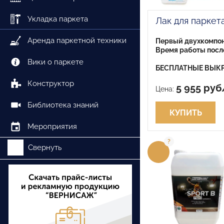
Укладка паркета
Лак для паркет
Аренда паркетной техники
Первый двухкомпон
Время работы после
Вики о паркете
БЕСПЛАТНЫЕ ВЫКР
Конструктор
5 955 руб
Цена:
Библиотека знаний
КУПИТЬ
Мероприятия
Свернуть