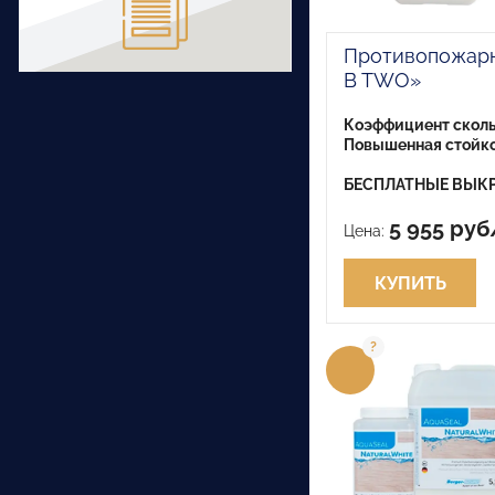
Противопожарн
B TWO»
Коэффициент сколь
Повышенная стойко
БЕСПЛАТНЫЕ ВЫКР
5 955 руб
Цена:
КУПИТЬ