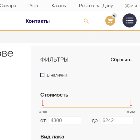
Самара
Уфа
Казань
Ростов-на-Дону
Сочи
0
Контакты
Вход/Регистраци
ове
ФИЛЬТРЫ
Сбросить
В наличии
Стоимость
4 300
6 242
от
до
Вид лака