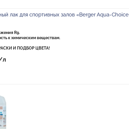
ый лак для спортивных залов «Berger Aqua-Choic
жения R9.
сть к химическим веществам.
АСКИ И ПОДБОР ЦВЕТА!
/л