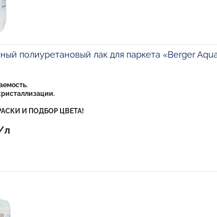
ый полиуретановый лак для паркета «Berger Aqua
аемость.
кристаллизации.
АСКИ И ПОДБОР ЦВЕТА!
/л