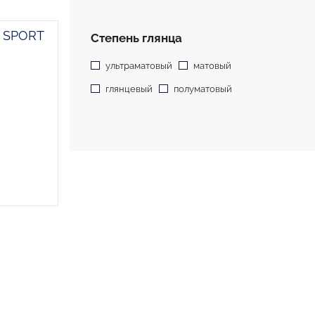
e SPORT
Степень глянца
ультраматовый
матовый
глянцевый
полуматовый