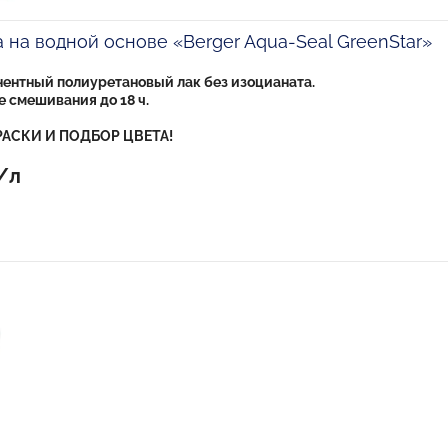
а на водной основе «Berger Aqua-Seal GreenStar»
ентный полиуретановый лак без изоцианата.
 смешивания до 18 ч.
АСКИ И ПОДБОР ЦВЕТА!
/л