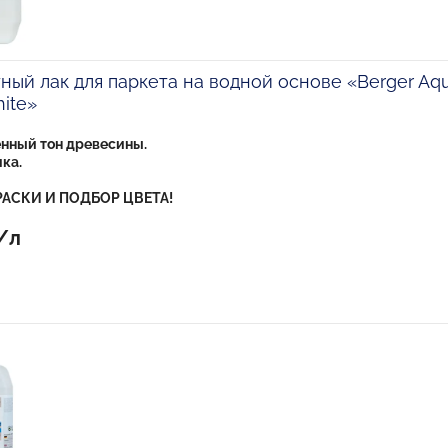
ый лак для паркета на водной основе «Berger Aq
ite»
енный тон древесины.
ка.
АСКИ И ПОДБОР ЦВЕТА!
/л