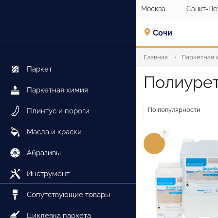
Москва
Санкт-Пе
Сочи
Главная
Паркетная 
Паркет
Полиурет
Паркетная химия
По популярности
Плинтус и пороги
Масла и краски
Абразивы
Инструмент
Сопутствующие товары
Циклевка паркета