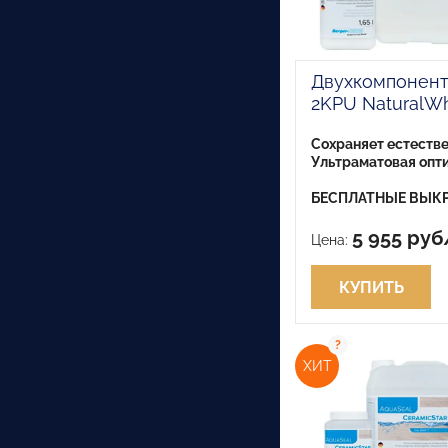
Двухкомпонентн
2KPU NaturalWh
Сохраняет естеств
Ультраматовая опти
БЕСПЛАТНЫЕ ВЫКР
5 955 руб
Цена:
КУПИТЬ
ХИТ