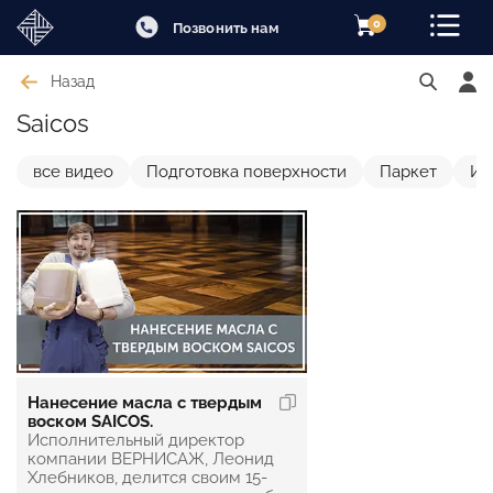
0
Позвонить нам
Назад
Saicos
все видео
Подготовка поверхности
Паркет
Ин
Нанесение масла с твердым
воском SAICOS.
Исполнительный директор
компании ВЕРНИСАЖ, Леонид
Хлебников, делится своим 15-