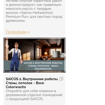
летним опытом паркетных работ
и демонстрирует, как правильно
наносить масло с твердым
воском «Saicos Hartwachsol
Premium Pur» для светлых пород
древесины.
Подробнее
SAICOS 2. Внутренние работы.
Стены, потолок - Воск
Colorwachs
Откройте для себя новинки в
деревянной отделке помещений
с продукцией SAICOS.